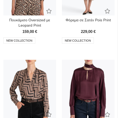
Προσθήκη στα Αγαπημένα
Προσ
Πουκάμισο Oversized με
Φόρεμα σε Σατέν Pois Print
Leopard Print
159,00 €
229,00 €
NEW COLLECTION
NEW COLLECTION
Προσθήκη στα Αγαπημένα
Προσ