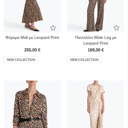
Προσθήκη στα Αγαπημένα
Προσ
Φόρεμα Midi με Leopard Print
Παντελόνι Wide Leg με
Leopard Print
255,00 €
169,00 €
NEW COLLECTION
NEW COLLECTION