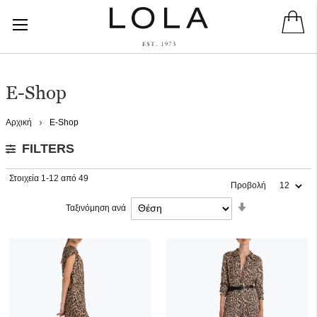
E-Shop
Αρχική
E-Shop
FILTERS
Στοιχεία
1
-
12
από
49
Προβολή
Ορίστε
Ταξινόμηση ανά
Αύξουσα
Κατεύθυνση