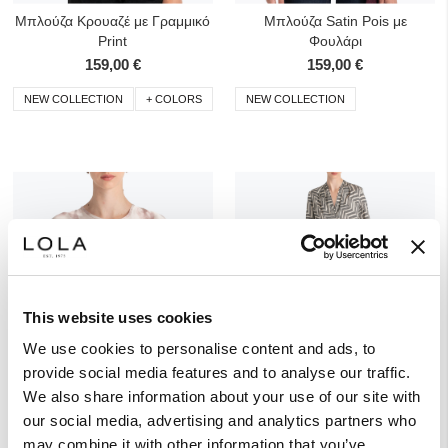
Μπλούζα Κρουαζέ με Γραμμικό
Μπλούζα Satin Pois με
Print
Φουλάρι
159,00 €
159,00 €
NEW COLLECTION
+ COLORS
NEW COLLECTION
This website uses cookies
We use cookies to personalise content and ads, to
provide social media features and to analyse our traffic.
Προσθήκη στα Αγαπημένα
Προσ
We also share information about your use of our site with
Μπλούζα Printed με Πτυχώσεις
Μπλούζα Κρουαζέ με Γραμμικό
our social media, advertising and analytics partners who
Print
may combine it with other information that you’ve