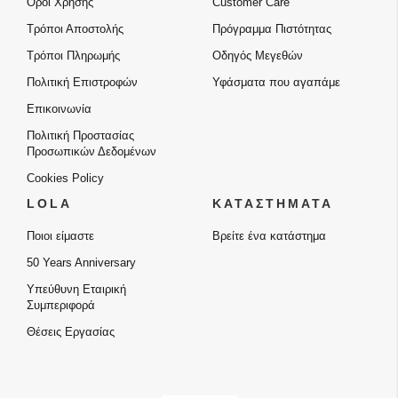
Όροι Χρήσης
Customer Care
Τρόποι Αποστολής
Πρόγραμμα Πιστότητας
Τρόποι Πληρωμής
Οδηγός Μεγεθών
Πολιτική Επιστροφών
Υφάσματα που αγαπάμε
Επικοινωνία
Πολιτική Προστασίας
Προσωπικών Δεδομένων
Cookies Policy
LOLA
ΚΑΤΑΣΤΗΜΑΤΑ
Ποιοι είμαστε
Βρείτε ένα κατάστημα
50 Years Anniversary
Υπεύθυνη Εταιρική
Συμπεριφορά
Θέσεις Εργασίας