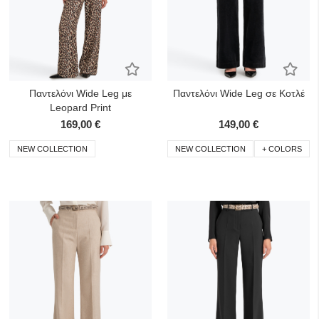
Προσθήκη στα Αγαπημένα
Προσ
Παντελόνι Wide Leg με
Παντελόνι Wide Leg σε Κοτλέ
Leopard Print
169,00 €
149,00 €
NEW COLLECTION
NEW COLLECTION
+ COLORS