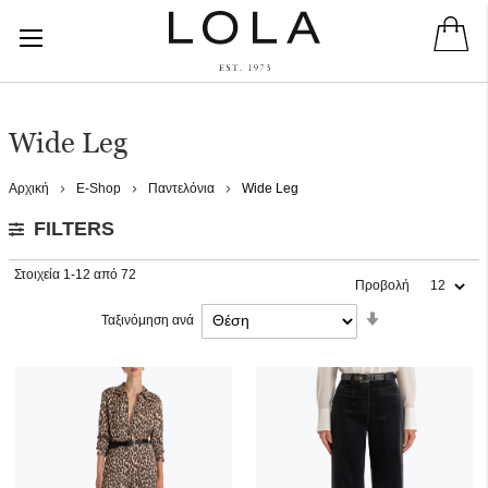
Wide Leg
Αρχική
E-Shop
Παντελόνια
Wide Leg
FILTERS
Στοιχεία
1
-
12
από
72
Προβολή
Ορίστε
Ταξινόμηση ανά
Αύξουσα
Κατεύθυνση