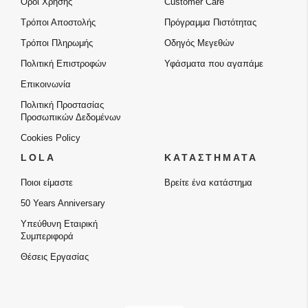
Όροι Χρήσης
Customer Care
Τρόποι Αποστολής
Πρόγραμμα Πιστότητας
Τρόποι Πληρωμής
Οδηγός Μεγεθών
Πολιτική Επιστροφών
Υφάσματα που αγαπάμε
Επικοινωνία
Πολιτική Προστασίας
Προσωπικών Δεδομένων
Cookies Policy
LOLA
ΚΑΤΑΣΤΗΜΑΤΑ
Ποιοι είμαστε
Βρείτε ένα κατάστημα
50 Years Anniversary
Υπεύθυνη Εταιρική
Συμπεριφορά
Θέσεις Εργασίας