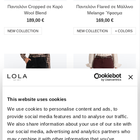
Παντελόνι Cropped σε Καρό
Παντελόνι Flared σε Μάλλινο
Wool Blend
Melange Ύφασμα
189,00 €
169,00 €
NEW COLLECTION
NEW COLLECTION
+ COLORS
This website uses cookies
We use cookies to personalise content and ads, to
provide social media features and to analyse our traffic.
Προσθήκη στα Αγαπημένα
Προσ
We also share information about your use of our site with
Παντελόνι Cropped σε Κοτλέ
Παντελόνι Flared σε
our social media, advertising and analytics partners who
Γκαμπαρντίνα
may combine it with other information that you’ve