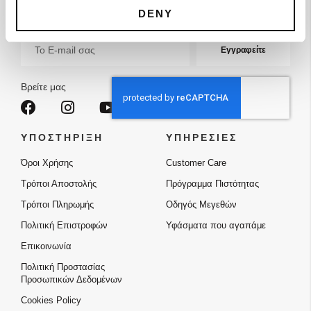
DENY
Ενημερωθείτε για νέα προϊόντα και προσφορές. Εγγραφείτε.
Εγγραφή
Εγγραφείτε
στο
Ενημερωτικό
Δελτίο:
Βρείτε μας
ΥΠΟΣΤΗΡΙΞΗ
ΥΠΗΡΕΣΙΕΣ
Όροι Χρήσης
Customer Care
Τρόποι Αποστολής
Πρόγραμμα Πιστότητας
Τρόποι Πληρωμής
Οδηγός Μεγεθών
Πολιτική Επιστροφών
Υφάσματα που αγαπάμε
Επικοινωνία
Πολιτική Προστασίας
Προσωπικών Δεδομένων
Cookies Policy