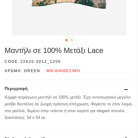
Μετάβαση
Μαντήλι σε 100% Μετάξι Lace
στην
αρχή
CODE
22620-3012_1206
της
ΧΡΩΜΑ:
GREEN
ΜΗ ΔΙΑΘΈΣΙΜΟ
συλλογής
εικόνων
Περιγραφή
Κομψό τετράγωνο μαντήλι σε 100% μετάξι. Έχει εντυπωσιακό μεγάλο
μοτίβο δαντέλας σε ζωηρή πράσινη απόχρωση. Φορέστε το στον λαιμό,
στα μαλλιά, δεμένο στην τσάντα ή στον καρπό για elegant σύνολα.
Διαστάσεις: 54 x 54 εκ.