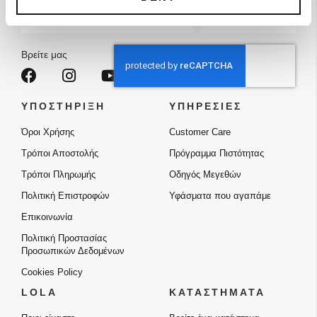
Εγγραφή
Εγγραφείτε
στο
Ενημερωτικό
Δελτίο:
Βρείτε μας
ΥΠΟΣΤΗΡΙΞΗ
ΥΠΗΡΕΣΙΕΣ
Όροι Χρήσης
Customer Care
Τρόποι Αποστολής
Πρόγραμμα Πιστότητας
Τρόποι Πληρωμής
Οδηγός Μεγεθών
Πολιτική Επιστροφών
Υφάσματα που αγαπάμε
Επικοινωνία
Πολιτική Προστασίας
Προσωπικών Δεδομένων
Cookies Policy
LOLA
ΚΑΤΑΣΤΗΜΑΤΑ