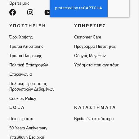
Δελτίο:
Βρείτε μας
ΥΠΟΣΤΗΡΙΞΗ
ΥΠΗΡΕΣΙΕΣ
Όροι Χρήσης
Customer Care
Τρόποι Αποστολής
Πρόγραμμα Πιστότητας
Τρόποι Πληρωμής
Οδηγός Μεγεθών
Πολιτική Επιστροφών
Υφάσματα που αγαπάμε
Επικοινωνία
Πολιτική Προστασίας
Προσωπικών Δεδομένων
Cookies Policy
LOLA
ΚΑΤΑΣΤΗΜΑΤΑ
Ποιοι είμαστε
Βρείτε ένα κατάστημα
50 Years Anniversary
Υπεύθυνη Εταιρική