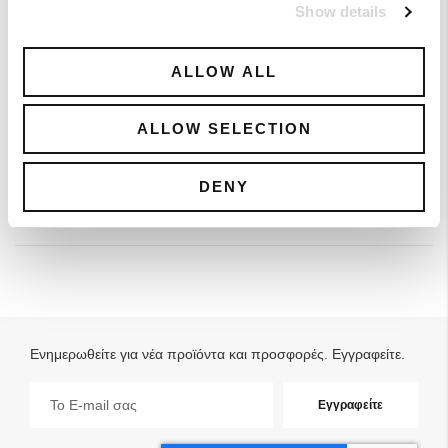
Show details
ALLOW ALL
Pima Cotton Classic T- Shirt
41,40 €
ALLOW SELECTION
- 40%
69,00 €
DENY
Ενημερωθείτε για νέα προϊόντα και προσφορές. Εγγραφείτε.
Εγγραφή
Εγγραφείτε
στο
Ενημερωτικό