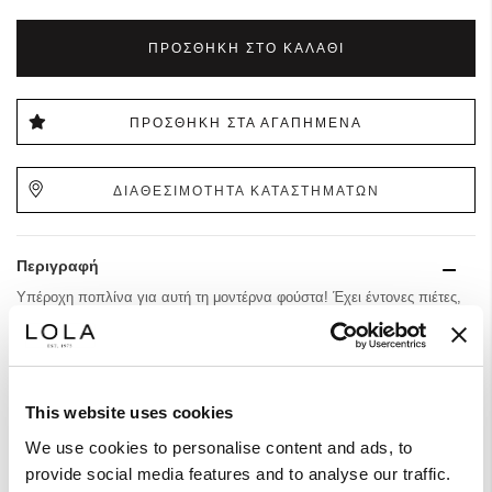
ΠΡΟΣΘΉΚΗ ΣΤΟ ΚΑΛΆΘΙ
ΠΡΟΣΘΉΚΗ ΣΤΑ ΑΓΑΠΗΜΈΝΑ
ΔΙΑΘΕΣΙΜΟΤΗΤΑ ΚΑΤΑΣΤΗΜΑΤΩΝ
Περιγραφή
Υπέροχη ποπλίνα για αυτή τη μοντέρνα φούστα! Έχει έντονες πιέτες,
midi μήκος και ψηλή μέση. Συνδυάστε την με ανοιξιάτικα πλεκτά ή με
πουκάμισα και t-shirts.
This website uses cookies
Σύνθεση & Φροντίδα
We use cookies to personalise content and ads, to
provide social media features and to analyse our traffic.