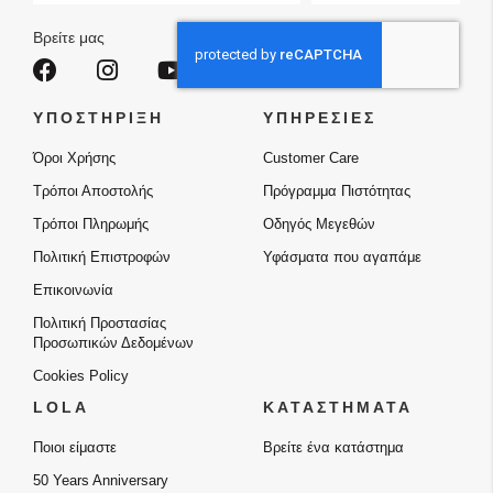
Ενημερωτικό
Δελτίο:
Βρείτε μας
ΥΠΟΣΤΗΡΙΞΗ
ΥΠΗΡΕΣΙΕΣ
Όροι Χρήσης
Customer Care
Τρόποι Αποστολής
Πρόγραμμα Πιστότητας
Τρόποι Πληρωμής
Οδηγός Μεγεθών
Πολιτική Επιστροφών
Υφάσματα που αγαπάμε
Επικοινωνία
Πολιτική Προστασίας
Προσωπικών Δεδομένων
Cookies Policy
LOLA
ΚΑΤΑΣΤΗΜΑΤΑ
Ποιοι είμαστε
Βρείτε ένα κατάστημα
50 Years Anniversary