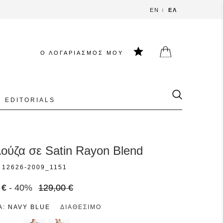
EN
ΕΛ
Ο ΛΟΓΑΡΙΑΣΜΌΣ ΜΟΥ
EDITORIALS
ούζα σε Satin Rayon Blend
12626-2009_1151
 €
- 40%
129,00 €
Α:
NAVY BLUE
ΔΙΑΘΈΣΙΜΟ