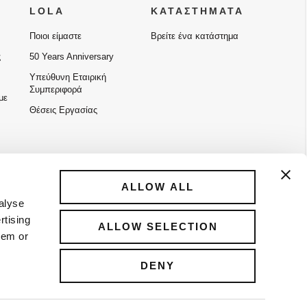
LOLA
ΚΑΤΑΣΤΗΜΑΤΑ
Ποιοι είμαστε
Βρείτε ένα κατάστημα
ς
50 Years Anniversary
Υπεύθυνη Εταιρική
Συμπεριφορά
με
Θέσεις Εργασίας
ALLOW ALL
alyse
rtising
ALLOW SELECTION
hem or
DENY