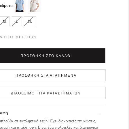
ρώματα
M
L
XL
ΔΗΓΌΣ ΜΕΓΕΘΏΝ
ΠΡΟΣΘΉΚΗ ΣΤΟ ΚΑΛΆΘΙ
ΠΡΟΣΘΉΚΗ ΣΤΑ ΑΓΑΠΗΜΈΝΑ
ΔΙΑΘΕΣΙΜΟΤΗΤΑ ΚΑΤΑΣΤΗΜΑΤΩΝ
ραφή
πλούζα σε εκπληκτικό satin! Έχει διακριτικές πτυχώσεις,
ραμμή και απαλή υφή. Είναι ένα πολυτελές και διαχρονικό