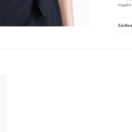
κομμάτι
Σύνθεσ