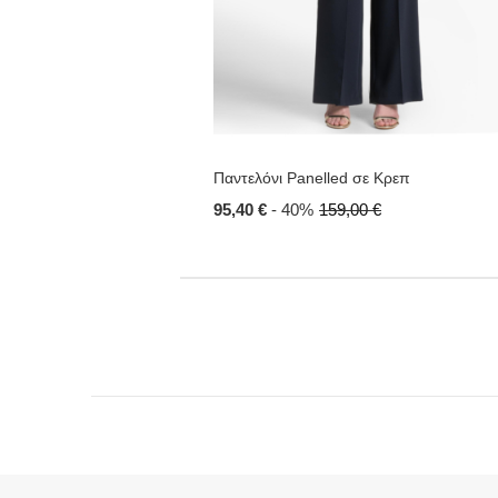
Παντελόνι Panelled σε Κρεπ
95,40 €
- 40%
159,00 €