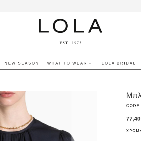
NEW SEASON
WHAT TO WEAR
LOLA BRIDAL
Mπλ
CODE
77,40
ΧΡΩΜ