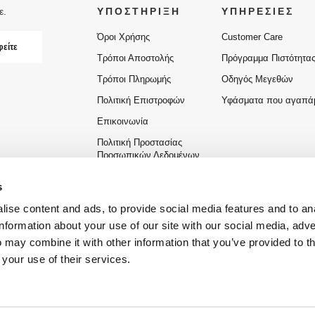
ε.
ΥΠΟΣΤΗΡΙΞΗ
ΥΠΗΡΕΣΙΕΣ
Όροι Χρήσης
Customer Care
είτε
Τρόποι Αποστολής
Πρόγραμμα Πιστότητα
Τρόποι Πληρωμής
Οδηγός Μεγεθών
Πολιτική Επιστροφών
Υφάσματα που αγαπά
Επικοινωνία
Πολιτική Προστασίας
Προσωπικών Δεδομένων
Cookies Policy
s
ise content and ads, to provide social media features and to an
information about your use of our site with our social media, adve
 may combine it with other information that you’ve provided to t
 your use of their services.