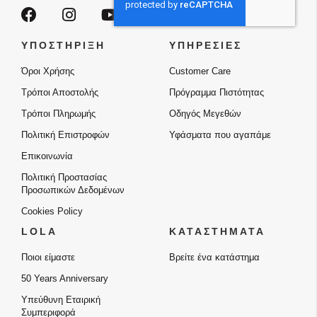
ΥΠΟΣΤΗΡΙΞΗ
ΥΠΗΡΕΣΙΕΣ
Όροι Χρήσης
Customer Care
Τρόποι Αποστολής
Πρόγραμμα Πιστότητας
Τρόποι Πληρωμής
Οδηγός Μεγεθών
Πολιτική Επιστροφών
Υφάσματα που αγαπάμε
Επικοινωνία
Πολιτική Προστασίας
Προσωπικών Δεδομένων
Cookies Policy
LOLA
ΚΑΤΑΣΤΗΜΑΤΑ
Ποιοι είμαστε
Βρείτε ένα κατάστημα
50 Years Anniversary
Υπεύθυνη Εταιρική
Συμπεριφορά