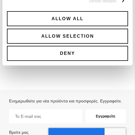
Show details
ALLOW ALL
Μπούστο σε Linen Blend
0,00 €
ALLOW SELECTION
0,00 €
DENY
Ενημερωθείτε για νέα προϊόντα και προσφορές. Εγγραφείτε.
Εγγραφή
Εγγραφείτε
στο
Ενημερωτικό
Δελτίο:
Βρείτε μας