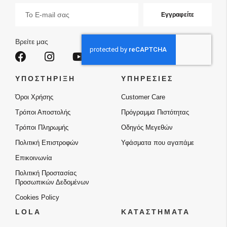
Εγγραφή
Εγγραφείτε
στο
Ενημερωτικό
Δελτίο:
Βρείτε μας
ΥΠΟΣΤΗΡΙΞΗ
ΥΠΗΡΕΣΙΕΣ
Όροι Χρήσης
Customer Care
Τρόποι Αποστολής
Πρόγραμμα Πιστότητας
Τρόποι Πληρωμής
Οδηγός Μεγεθών
Πολιτική Επιστροφών
Υφάσματα που αγαπάμε
Επικοινωνία
Πολιτική Προστασίας
Προσωπικών Δεδομένων
Cookies Policy
LOLA
ΚΑΤΑΣΤΗΜΑΤΑ