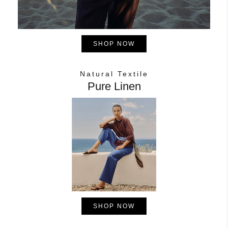
SHOP NOW
Natural Textile
Pure Linen
SHOP NOW